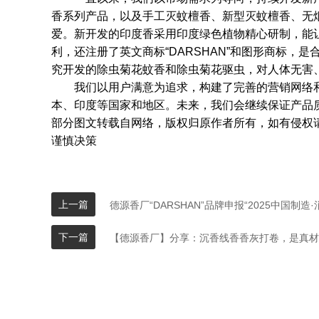
香系列产品，以及手工灭蚊檀香、新型灭蚊檀香、无烟
爱。新开发的印度香采用印度绿色植物精心研制，能
利，还注册了英文商标“DARSHAN”和图形商标，
究开发的除虫菊花蚊香和除虫菊花驱虫，对人体无害
我们以用户满意为追求，构建了完善的营销网络和
本、印度等国家和地区。未来，我们会继续保证产品
部分图文转载自网络，版权归原作者所有，如有侵权
谨慎决策
上一篇
德源香厂“DARSHAN”品牌申报“2025中国制造
下一篇
【德源香厂】分享：沉香线香香灰打卷，是真材