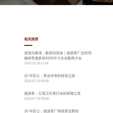
相关推荐
煮酒兴隆湖，数智话英雄｜德源香厂总经理-
杨林受邀参加2025中小企业数商大会
2025-11-20 11:49
20 年匠心，香业传奇的铸就之路
2026-07-19 09:00
德源香：引领卫生香行业的璀璨之星
2026-07-18 09:00
20 年匠心，德源香厂铸就香业辉煌