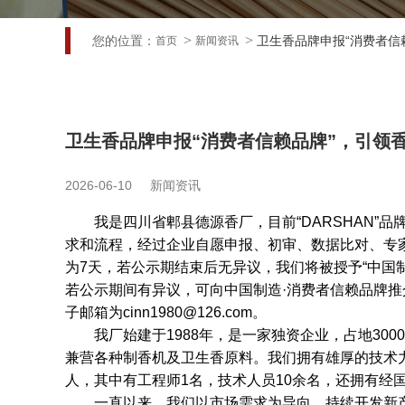
您的位置：
卫生香品牌申报“消费者信
首页
新闻资讯
卫生香品牌申报“消费者信赖品牌”，引领
2026-06-10
新闻资讯
我是四川省郫县德源香厂，目前“DARSHAN”品
求和流程，经过企业自愿申报、初审、数据比对、专
为7天，若公示期结束后无异议，我们将被授予“中国制
若公示期间有异议，可向中国制造·消费者信赖品牌推介活动
子邮箱为cinn1980@126.com。
我厂始建于1988年，是一家独资企业，占地30
兼营各种制香机及卫生香原料。我们拥有雄厚的技术力
人，其中有工程师1名，技术人员10余名，还拥有经
一直以来，我们以市场需求为导向，持续开发新