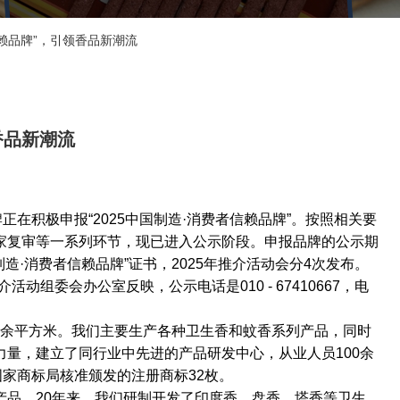
赖品牌”，引领香品新潮流
香品新潮流
牌正在积极申报“2025中国制造·消费者信赖品牌”。按照相关要
家复审等一系列环节，现已进入公示阶段。申报品牌的公示期
造·消费者信赖品牌”证书，2025年推介活动会分4次发布。
组委会办公室反映，公示电话是010 - 67410667，电
00余平方米。我们主要生产各种卫生香和蚊香系列产品，同时
量，建立了同行业中先进的产品研发中心，从业人员100余
国家商标局核准颁发的注册商标32枚。
产品。20年来，我们研制开发了印度香、盘香、塔香等卫生