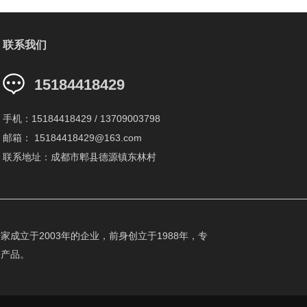
联系我们
15184418429
手机：15184418429 / 13709003798
邮箱： 15184418429@163.com
联系地址：成都市郫县德源镇东林村
成立于2003年的企业，前身创立于1988年，专
香产品。