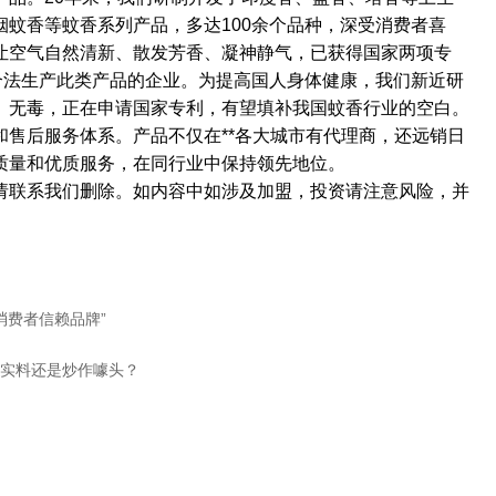
蚊香等蚊香系列产品，多达100余个品种，深受消费者喜
让空气自然清新、散发芳香、凝神静气，已获得国家两项专
是合法生产此类产品的企业。为提高国人身体健康，我们新近研
、无毒，正在申请国家专利，有望填补我国蚊香行业的空白。
售后服务体系。产品不仅在**各大城市有代理商，还远销日
质量和优质服务，在同行业中保持领先地位。
请联系我们删除。如内容中如涉及加盟，投资请注意风险，并
·消费者信赖品牌”
实料还是炒作噱头？