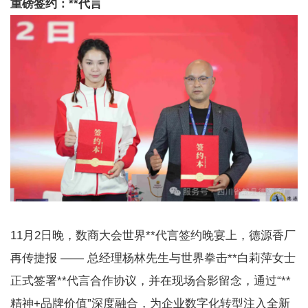
重磅签约：**代言
11月2日晚，数商大会世界**代言签约晚宴上，德源香厂
再传捷报 —— 总经理杨林先生与世界拳击**白莉萍女士
正式签署**代言合作协议，并在现场合影留念，通过“**
精神+品牌价值”深度融合，为企业数字化转型注入全新