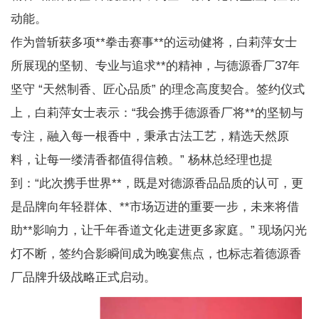
动能。
作为曾斩获多项**拳击赛事**的运动健将，白莉萍女士
所展现的坚韧、专业与追求**的精神，与德源香厂37年
坚守 “天然制香、匠心品质” 的理念高度契合。签约仪式
上，白莉萍女士表示：“我会携手德源香厂将**的坚韧与
专注，融入每一根香中，秉承古法工艺，精选天然原
料，让每一缕清香都值得信赖。” 杨林总经理也提
到：“此次携手世界**，既是对德源香品品质的认可，更
是品牌向年轻群体、**市场迈进的重要一步，未来将借
助**影响力，让千年香道文化走进更多家庭。” 现场闪光
灯不断，签约合影瞬间成为晚宴焦点，也标志着德源香
厂品牌升级战略正式启动。