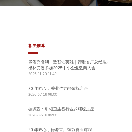
相关推荐
煮酒兴隆湖，数智话英雄｜德源香厂总经理-
杨林受邀参加2025中小企业数商大会
2025-11-20 11:49
20 年匠心，香业传奇的铸就之路
2026-07-19 09:00
德源香：引领卫生香行业的璀璨之星
2026-07-18 09:00
20 年匠心，德源香厂铸就香业辉煌