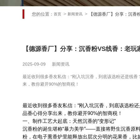
您的位置：
【德源香厂】分享：沉香
首页
新闻资讯
【德源香厂】分享：沉香粉VS线香：老玩
2025-09-09
新闻资讯
最近收到很多香友私信：“刚入坑沉香，到底该选粉还是线香
来，教你避开90%的智商税！
最近收到很多香友私信：“刚入坑沉香，到底该选粉还
品香心得分享出来，教你避开90%的智商税！
一、制作工艺大起底：天然沉香的“变形记”
沉香粉的诞生堪称“暴力美学”——直接将野生沉香原
粉，在电子熏香炉里能释放出层次分明的花果香，比