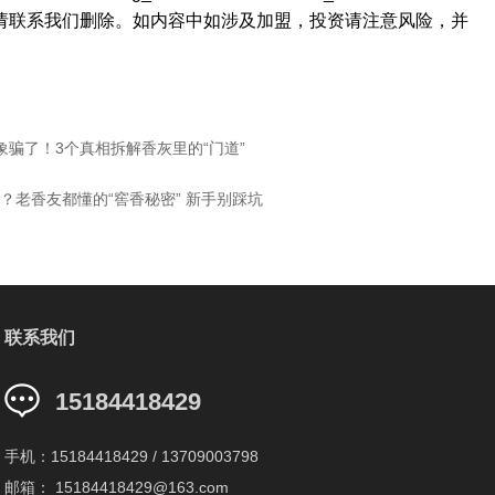
请联系我们删除。如内容中如涉及加盟，投资请注意风险，并
骗了！3个真相拆解香灰里的“门道”
老香友都懂的“窖香秘密” 新手别踩坑
联系我们
15184418429
手机：15184418429 / 13709003798
邮箱： 15184418429@163.com