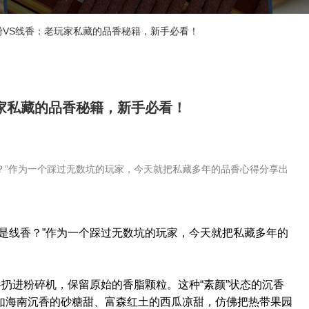
粉VS线香：老玩家私藏的品香秘籍，新手必看！
家私藏的品香秘籍，新手必看！
？”作为一个踩过无数坑的玩家，今天就把私藏多年的品香心得分享出
是线香？”作为一个踩过无数坑的玩家，今天就把私藏多年的
料扔进粉碎机，保留原始的香脂颗粒。这种“素颜”状态的沉香
如海南沉香的砂糖甜、富森红土的西瓜凉甜，仿佛把热带果园